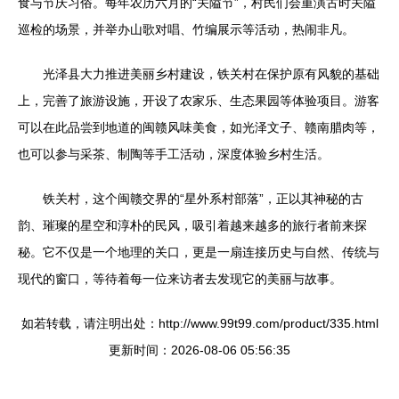
食与节庆习俗。每年农历六月的“关隘节”，村民们会重演古时关隘
巡检的场景，并举办山歌对唱、竹编展示等活动，热闹非凡。
光泽县大力推进美丽乡村建设，铁关村在保护原有风貌的基础
上，完善了旅游设施，开设了农家乐、生态果园等体验项目。游客
可以在此品尝到地道的闽赣风味美食，如光泽文子、赣南腊肉等，
也可以参与采茶、制陶等手工活动，深度体验乡村生活。
铁关村，这个闽赣交界的“星外系村部落”，正以其神秘的古
韵、璀璨的星空和淳朴的民风，吸引着越来越多的旅行者前来探
秘。它不仅是一个地理的关口，更是一扇连接历史与自然、传统与
现代的窗口，等待着每一位来访者去发现它的美丽与故事。
如若转载，请注明出处：http://www.99t99.com/product/335.html
更新时间：2026-08-06 05:56:35