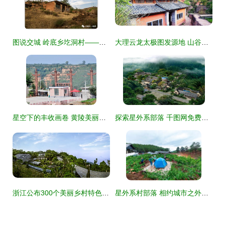
图说交城 岭底乡圪洞村——落在星外的隐逸部落
大理云龙太极图发源地 山谷中的世外桃源“星外系”古村
星空下的丰收画卷 黄陵美丽乡村与星外系村部落的农民丰收节图片展
探索星外系部落 千图网免费提供994像素JPG度假村全景设计图
浙江公布300个美丽乡村特色精品村 星外系村部落绽放异彩
星外系村部落 相约城市之外，攀枝花星空露营打卡全攻略