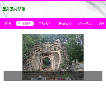
星外系村部落
首页
企业简介
产品大全
联系我们
企业信息
访客